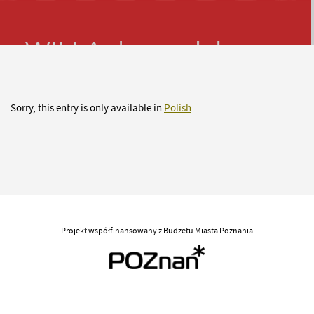
Sorry, this entry is only available in
Polish
.