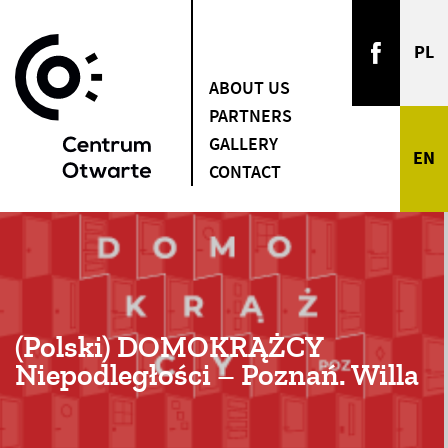
ABOUT US
PARTNERS
GALLERY
CONTACT
(Polski) DOMOKRĄŻCY
Niepodległości – Poznań. Willa