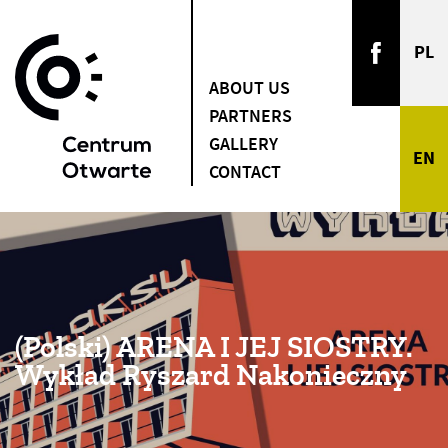
ABOUT US
PARTNERS
GALLERY
CONTACT
(Polski) ARENA I JEJ SIOSTRY​.
Wykład Ryszard Nakonieczny