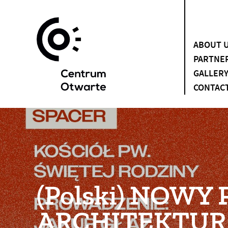
ABOUT 
PARTNE
GALLER
CONTAC
(Polski) NOWY 
ARCHITEKTUR