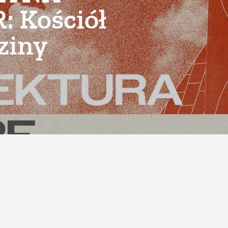
 Kościół
ziny